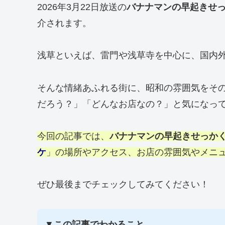
2026年3月22日放送の
バナナマンの早起きせ
介されます。
浅草といえば、雷門や浅草寺を中心に、国内
そんな情緒あふれる街に、昭和の雰囲気をそ
だろう？」「どんなお店なの？」と気になっ
今回の記事では、
バナナマンの早起きせっか
ケ
」の場所やアクセス、お店の雰囲気やメニ
ぜひ最後までチェックしてみてください！
▼
この記事でわかること