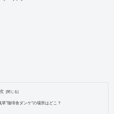
次
草”珈琲舎ダンケ”の場所はどこ？