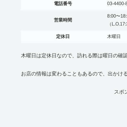
電話番号
03-4400-
8:00〜18:
営業時間
（L.O.17
定休日
木曜日
木曜日は定休日なので、訪れる際は曜日の確
お店の情報は変わることもあるので、出かけ
スポ