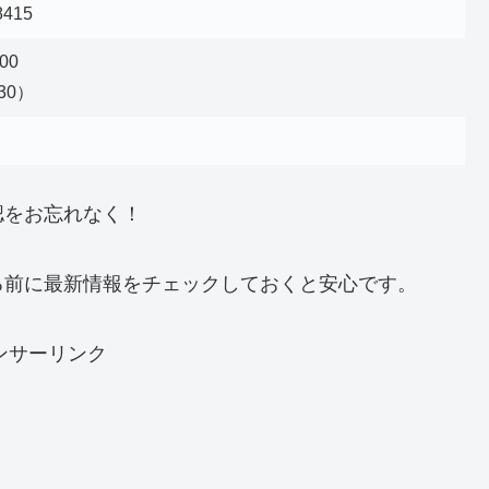
8415
00
:30）
認をお忘れなく！
る前に最新情報をチェックしておくと安心です。
ンサーリンク