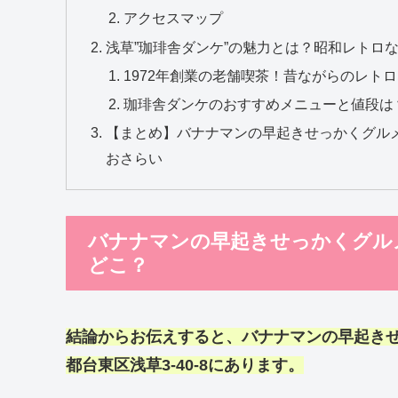
アクセスマップ
浅草”珈琲舎ダンケ”の魅力とは？昭和レトロ
1972年創業の老舗喫茶！昔ながらのレト
珈琲舎ダンケのおすすめメニューと値段は
【まとめ】バナナマンの早起きせっかくグルメ
おさらい
バナナマンの早起きせっかくグル
どこ？
結論からお伝えすると、
バナナマンの早起き
都台東区浅草3-40-8にあります。