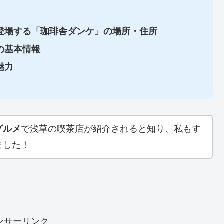
登場する「珈琲舎ダンケ」の場所・住所
の基本情報
魅力
グルメ
で浅草の喫茶店が紹介されると知り、私もす
ました！
ンサーリンク