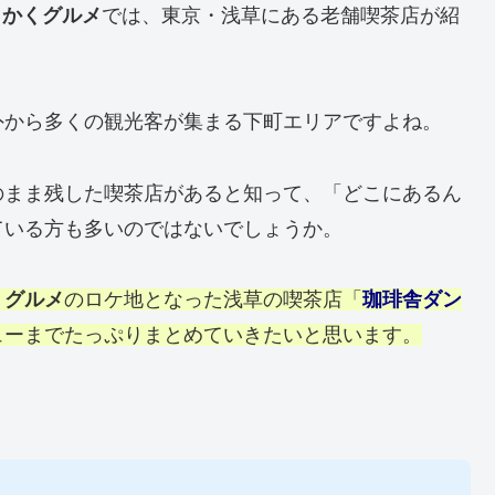
っかくグルメ
では、東京・浅草にある老舗喫茶店が紹
外から多くの観光客が集まる下町エリアですよね。
のまま残した喫茶店があると知って、「どこにあるん
ている方も多いのではないでしょうか。
くグルメ
のロケ地となった浅草の喫茶店「
珈琲舎ダン
ューまでたっぷりまとめていきたいと思います。