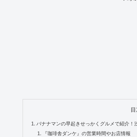
目
バナナマンの早起きせっかくグルメで紹介！浅
『珈琲舎ダンケ』の営業時間やお店情報