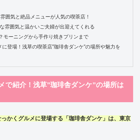
な雰囲気と絶品メニューが人気の喫茶店！
ロな雰囲気と温かいご夫婦が出迎えてくれる
？モーニングから手作り焼きプリンまで
に登場！浅草の喫茶店”珈琲舎ダンケ”の場所や魅力を
メで紹介！浅草”珈琲舎ダンケ”の場所は
せっかくグルメ
に登場する「珈琲舎ダンケ」は、東京