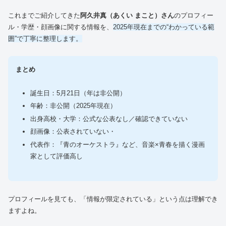
これまでご紹介してきた
阿久井真（あくい まこと）さん
のプロフィー
ル・学歴・顔画像に関する情報を、
2025年現在までの“わかっている範
囲”で丁寧に整理します。
まとめ
誕生日：5月21日（年は非公開）
年齢：非公開（2025年現在）
出身高校・大学：公式な公表なし／確認できていない
顔画像：公表されていない・
代表作：『青のオーケストラ』など、音楽×青春を描く漫画
家として評価高し
プロフィールを見ても、「情報が限定されている」という点は理解でき
ますよね。