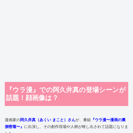
『ウラ漫』での阿久井真の登場シーンが
話題！顔画像は？
漫画家の
阿久井真（あくい まこと）さん
が、番組
『ウラ漫〜漫画の裏
側密着〜』
に出演し、その創作現場や人柄が映し出されて話題になりま