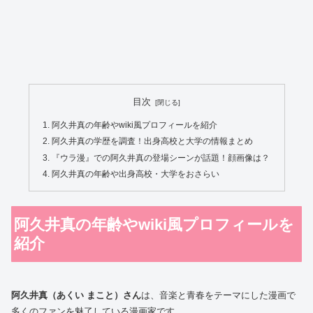
目次
阿久井真の年齢やwiki風プロフィールを紹介
阿久井真の学歴を調査！出身高校と大学の情報まとめ
『ウラ漫』での阿久井真の登場シーンが話題！顔画像は？
阿久井真の年齢や出身高校・大学をおさらい
阿久井真の年齢やwiki風プロフィールを
紹介
阿久井真（あくい まこと）さん
は、音楽と青春をテーマにした漫画で
多くのファンを魅了している漫画家です。