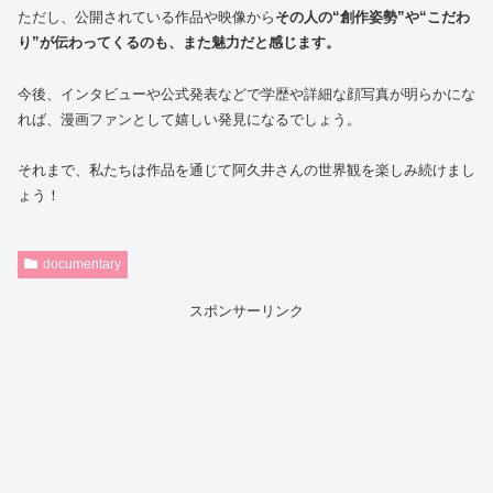
ただし、公開されている作品や映像から
その人の“創作姿勢”や“こだわ
り”が伝わってくるのも、また魅力だと感じます。
今後、インタビューや公式発表などで学歴や詳細な顔写真が明らかにな
れば、漫画ファンとして嬉しい発見になるでしょう。
それまで、私たちは作品を通じて阿久井さんの世界観を楽しみ続けまし
ょう！
documentary
スポンサーリンク