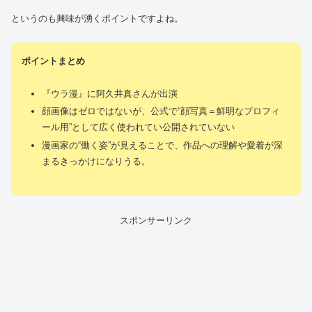
というのも興味が湧くポイントですよね。
ポイントまとめ
『ウラ漫』に阿久井真さんが出演
顔画像はゼロではないが、公式で“顔写真＝鮮明なプロフィ
ール用”として広く使われてい公開されていない
漫画家の“働く姿”が見えることで、作品への理解や愛着が深
まるきっかけになりうる。
スポンサーリンク