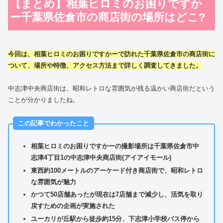
【まとめ】相葉ヒロミのお困りですか
ー千葉県佐倉市の商店街の場所はどこ?
今回は、相葉ヒロミのお困りですかーで訪れた千葉県佐倉市の商店街に
ついて、場所や特徴、アクセス方法まで詳しく調査してきました。
中志津中央商店街は、昭和レトロな雰囲気が残る温かい商店街だという
ことが分かりましたね。
この記事でわかったこと
相葉ヒロミのお困りですかーの撮影場所は千葉県佐倉市中
志津4丁目1の中志津中央商店街(アイアイモール)
東西約100メートルのアーケード付き商店街で、昭和レトロ
な雰囲気が魅力
かつて50店舗あったが現在は7店舗まで減少し、活気を取り
戻すための企画が実施された
ユーカリが丘駅から徒歩約15分、下志津小学校バス停から