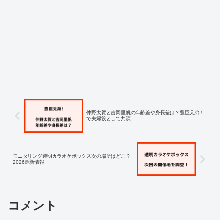
仲野太賀と吉岡里帆の年齢差や身長差は？豊臣兄弟！
で夫婦役として共演
モニタリング透明カラオケボックス次の場所はどこ？
2026最新情報
コメント