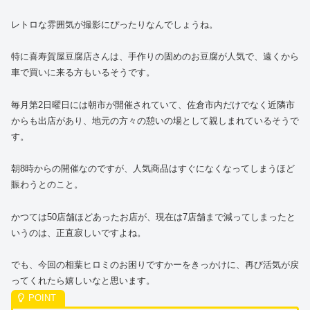
レトロな雰囲気が撮影にぴったりなんでしょうね。
特に喜寿賀屋豆腐店さんは、手作りの固めのお豆腐が人気で、遠くから
車で買いに来る方もいるそうです。
毎月第2日曜日には朝市が開催されていて、佐倉市内だけでなく近隣市
からも出店があり、地元の方々の憩いの場として親しまれているそうで
す。
朝8時からの開催なのですが、人気商品はすぐになくなってしまうほど
賑わうとのこと。
かつては50店舗ほどあったお店が、現在は7店舗まで減ってしまったと
いうのは、正直寂しいですよね。
でも、今回の相葉ヒロミのお困りですかーをきっかけに、再び活気が戻
ってくれたら嬉しいなと思います。