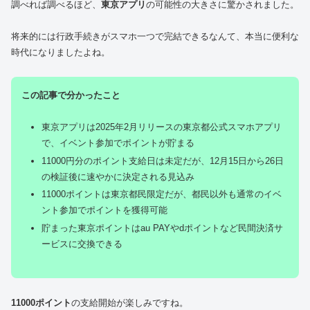
調べれば調べるほど、
東京アプリ
の可能性の大きさに驚かされました。
将来的には行政手続きがスマホ一つで完結できるなんて、本当に便利な
時代になりましたよね。
この記事で分かったこと
東京アプリは2025年2月リリースの東京都公式スマホアプリ
で、イベント参加でポイントが貯まる
11000円分のポイント支給日は未定だが、12月15日から26日
の検証後に速やかに決定される見込み
11000ポイントは東京都民限定だが、都民以外も通常のイベ
ント参加でポイントを獲得可能
貯まった東京ポイントはau PAYやdポイントなど民間決済サ
ービスに交換できる
11000ポイント
の支給開始が楽しみですね。