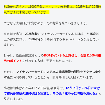
結論から言うと、11000円分のポイントの支給日は、2025年11月29日時
点ではまだ未定となっています。
ではなぜ支給日が未定なのか、その背景を見ていきましょう。
東京都は当初、
2025年秋
にマイナンバーカードで本人確認した15歳以
上の都民に対し、
7000ポイント
を付与するキャンペーンを予定してい
ました。
しかし、物価高騰対策として
4000ポイントを上乗せし、合計11000円相
当のポイント
を付与する方針に変更されたんです。
ただし、
マイナンバーカードによる本人確認機能の開発やアクセス集中
対策
に時間を要していることから、開始時期は延期されています。
小池都知事は2025年11月28日の記者会見で、
12月15日から26日にかけ
て都民参加型の最終検証を実施し、その後「速やかに時期を決める」
と
発表しました。