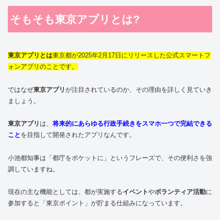
そもそも東京アプリとは?
東京アプリとは
東京都が2025年2月17日にリリースした公式スマートフ
ォンアプリのことです。
ではなぜ
東京アプリ
が注目されているのか、その理由を詳しく見ていき
ましょう。
東京アプリ
は、
将来的にあらゆる行政手続きをスマホ一つで完結できる
こと
を目指して開発されたアプリなんです。
小池都知事は「都庁をポケットに」というフレーズで、その便利さを強
調していますね。
現在の主な機能としては、都が実施する
イベント
や
ボランティア活動
に
参加すると「東京ポイント」が貯まる仕組みになっています。