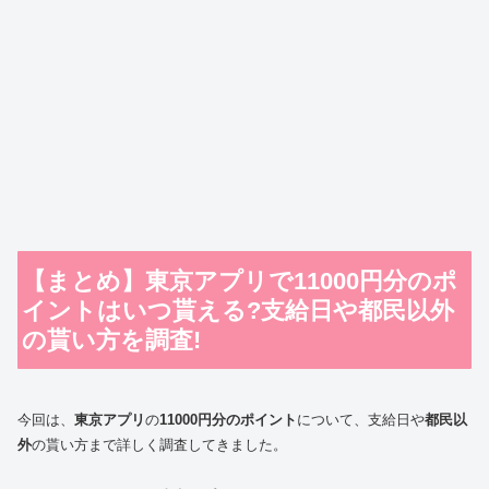
【まとめ】東京アプリで11000円分のポ
イントはいつ貰える?支給日や都民以外
の貰い方を調査!
今回は、
東京アプリ
の
11000円分のポイント
について、支給日や
都民以
外
の貰い方まで詳しく調査してきました。