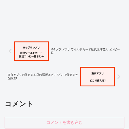
M-1グランプリ ワイルドカード歴代復活芸人コンビ一
覧!
東京アプリの使えるお店の場所はどこ?どこで使えるか
を調査!
コメント
コメントを書き込む