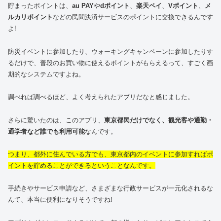
貯まったポイントは、
au PAY
や
dポイント
、
楽天ペイ
、
Vポイント
、
メ
ルカリポイント
などの民間決済サービスのポイントに交換できるんです
よ!
防災イベントに参加したり、ウォーキングキャンペーンに参加したりす
るだけで、普段のお買い物に使えるポイントがもらえるって、すごく画
期的なシステムですよね。
調べれば調べるほど、よく考えられたアプリだなと感じました。
さらに驚いたのは、このアプリ、
東京都民だけでなく、観光客や通勤・
通学者など誰でも利用可能
なんです。
つまり、都外に住んでいる方でも、東京都内のイベントに参加すればポ
イントを貯めることができるということなんです。
手続きやサービス申請など、さまざまな行政サービスが一元化されるな
んて、本当に便利になりそうですね!