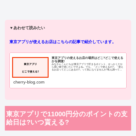
▼あわせて読みたい
東京アプリが使えるお店はこちらの記事で紹介しています。
東京アプリの使えるお店の場所はどこ?どこで使える
かを調査!
みなさんこんにちは!東京アプリで貯まるポイント、せっかくだか
ら買い物で使いたいですよね。でも、「どこで使えるの?」「使え
るお店ってどこにあるの?」って気になりませんか?私も調べてみ
たのですが、東京アプリ自体は新しいサービスなので、実際にど
こ...
cherry-blog.com
東京アプリで11000円分のポイントの支
給日は?いつ貰える?