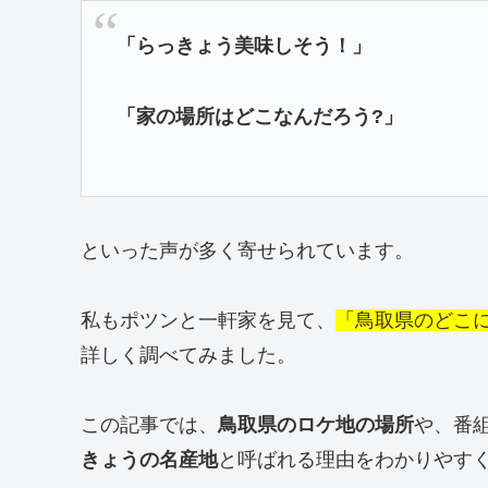
「らっきょう美味しそう！」
「家の場所はどこなんだろう?」
といった声が多く寄せられています。
私もポツンと一軒家を見て、
「鳥取県のどこ
詳しく調べてみました。
この記事では、
鳥取県のロケ地の場所
や、番
きょうの名産地
と呼ばれる理由をわかりやす