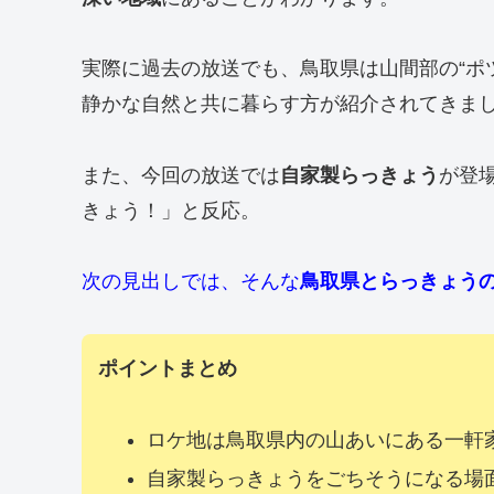
実際に過去の放送でも、鳥取県は山間部の“ポ
静かな自然と共に暮らす方が紹介されてきま
また、今回の放送では
自家製らっきょう
が登
きょう！」と反応。
次の見出しでは、そんな
鳥取県とらっきょう
ポイントまとめ
ロケ地は鳥取県内の山あいにある一軒
自家製らっきょうをごちそうになる場