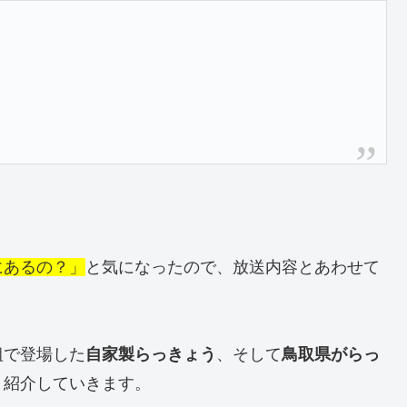
にあるの？」
と気になったので、放送内容とあわせて
組で登場した
自家製らっきょう
、そして
鳥取県がらっ
く紹介していきます。