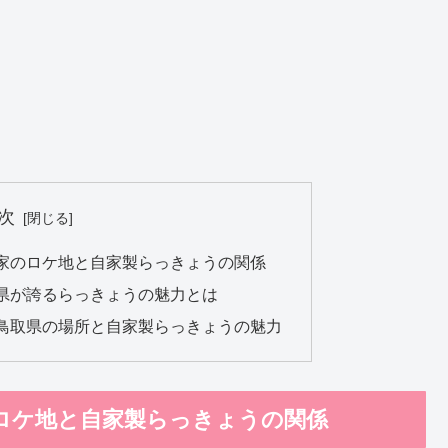
次
家のロケ地と自家製らっきょうの関係
県が誇るらっきょうの魅力とは
鳥取県の場所と自家製らっきょうの魅力
ロケ地と自家製らっきょうの関係