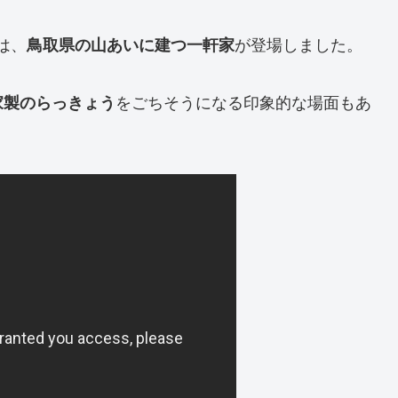
は、
鳥取県の山あいに建つ一軒家
が登場しました。
家製のらっきょう
をごちそうになる印象的な場面もあ