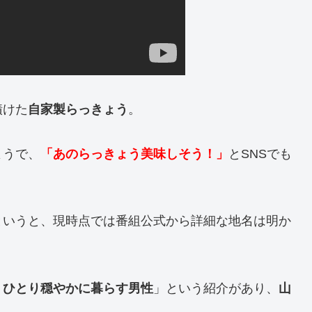
漬けた
自家製らっきょう
。
ようで、
「あのらっきょう美味しそう！」
とSNSでも
というと、現時点では番組公式から詳細な地名は明か
、ひとり穏やかに暮らす男性
」という紹介があり、
山