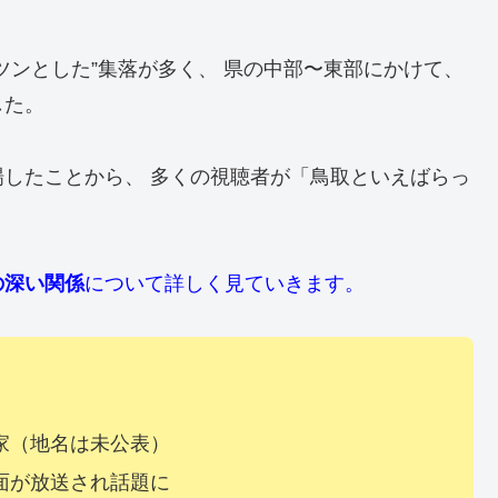
ツンとした”集落が多く、 県の中部〜東部にかけて、
した。
場したことから、 多くの視聴者が「鳥取といえばらっ
の深い関係
について詳しく見ていきます。
家（地名は未公表）
面が放送され話題に