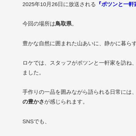
2025年10月26日に放送される
『ポツンと一軒
今回の場所は
鳥取県
。
豊かな自然に囲まれた山あいに、静かに暮ら
ロケでは、スタッフがポツンと一軒家を訪ね
ました。
手作りの一品を囲みながら語られる日常には
の豊かさ
が感じられます。
SNSでも、