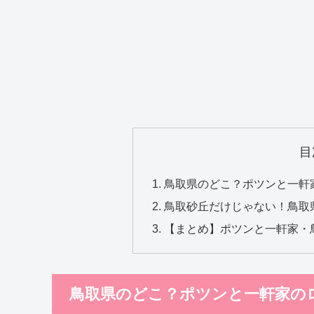
目
鳥取県のどこ？ポツンと一軒
鳥取砂丘だけじゃない！鳥取
【まとめ】ポツンと一軒家・
鳥取県のどこ？ポツンと一軒家の