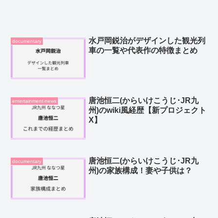
水戸岡鋭治がデザインした観光列
documentary
車の一覧や代表作の特徴まとめ
唐池恒二(からいけこうじ･JR九
entertainment-news
州)のwiki風経歴【新プロジェクト
X】
唐池恒二(からいけこうじ･JR九
documentary
州)の家族構成！妻や子供は？