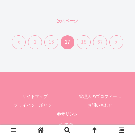
次のページ
前
次
1
16
17
18
67
へ
へ
サイトマップ
管理人のプロフィール
プライバシーポリシー
お問い合わせ
参考リンク
© 2025 .