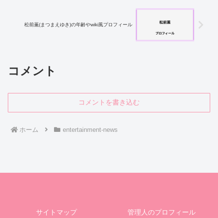
松前薫(まつまえゆき)の年齢やwiki風プロフィール
コメント
コメントを書き込む
ホーム
entertainment-news
サイトマップ
管理人のプロフィール