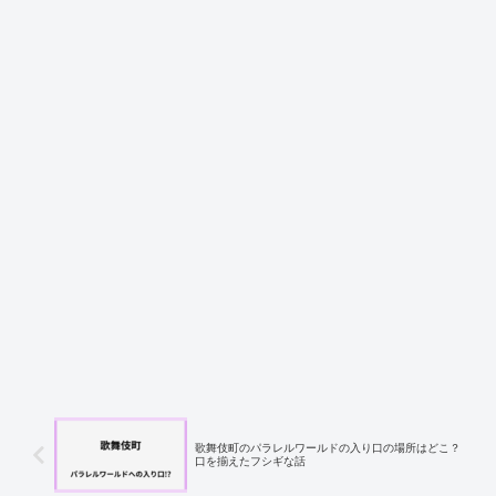
歌舞伎町のパラレルワールドの入り口の場所はどこ？
口を揃えたフシギな話