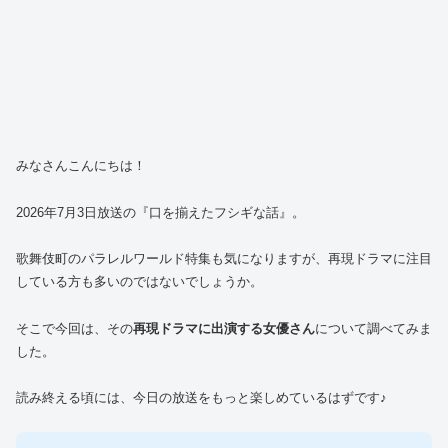
みなさんこんにちは！
2026年7月3日放送の『口を揃えたフシギな話』。
歌舞伎町のパラレルワールド特集も気になりますが、再現ドラマに注目
している方も多いのではないでしょうか。
そこで今回は、その
再現ドラマに出演する女優さん
について調べてみま
した。
読み終える頃には、今日の放送をもっと楽しめているはずです♪