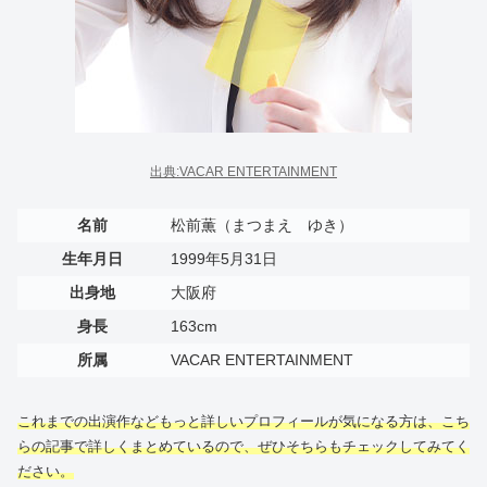
出典:VACAR ENTERTAINMENT
名前
松前薫（まつまえ ゆき）
生年月日
1999年5月31日
出身地
大阪府
身長
163cm
所属
VACAR ENTERTAINMENT
これまでの出演作などもっと詳しいプロフィールが気になる方は、こち
らの記事で詳しくまとめているので、ぜひそちらもチェックしてみてく
ださい。