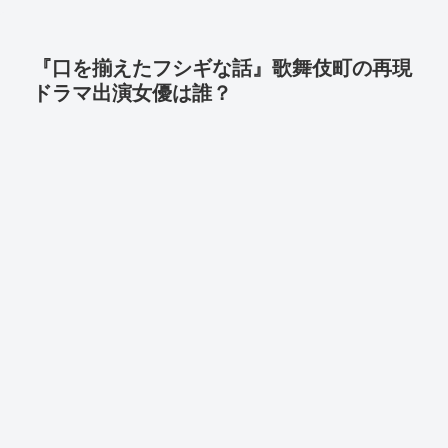
『口を揃えたフシギな話』歌舞伎町の再現
ドラマ出演女優は誰？