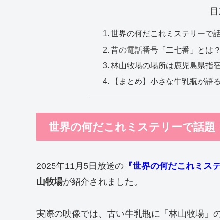
目
世界の何だこれミステリーで話
昔の電話番号「二七番」とは
林山牧場の場所は鹿児島県指
【まとめ】小さな牛乳瓶が語
世界の何だこれミステリーで話題！
2025年11月5日放送の
『世界の何だこれミス
山牧場
が紹介されました。
実際の映像では、古い牛乳瓶に「林山牧場」