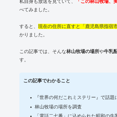
私自身も放送を見ていて、
「この林山牧場、
べてみました。
すると、
現在の住所に直すと「鹿児島県指宿
かりました。
この記事では、そんな
林山牧場の場所
や
牛乳
す。
この記事でわかること
『世界の何だこれミステリー』で話題
林山牧場の場所を調査
「電話二七番」に込められた昭和の牛