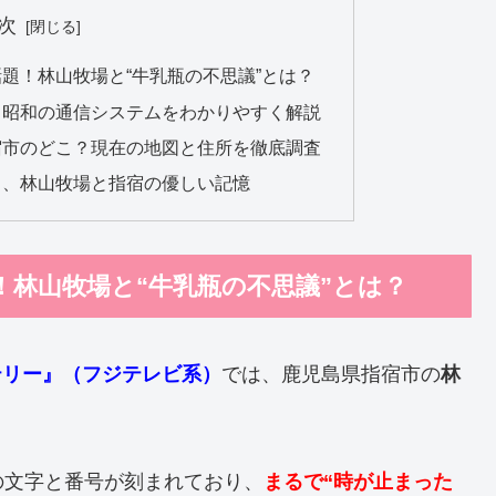
次
題！林山牧場と“牛乳瓶の不思議”とは？
？昭和の通信システムをわかりやすく解説
宿市のどこ？現在の地図と住所を徹底調査
る、林山牧場と指宿の優しい記憶
林山牧場と“牛乳瓶の不思議”とは？
テリー』（フジテレビ系）
では、鹿児島県指宿市の
林
の文字と番号が刻まれており、
まるで“時が止まった