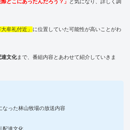
実際どこにあったんだろう？」
と気になり、詳しく調
市大牟礼付近」
に位置していた可能性が高いことがわ
配達文化
まで、番組内容とあわせて紹介していきま
になった林山牧場の放送内容
乳配達文化