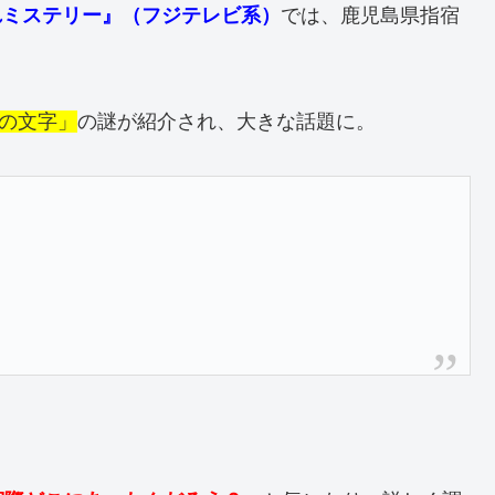
れミステリー』（フジテレビ系）
では、鹿児島県指宿
”の文字」
の謎が紹介され、大きな話題に。