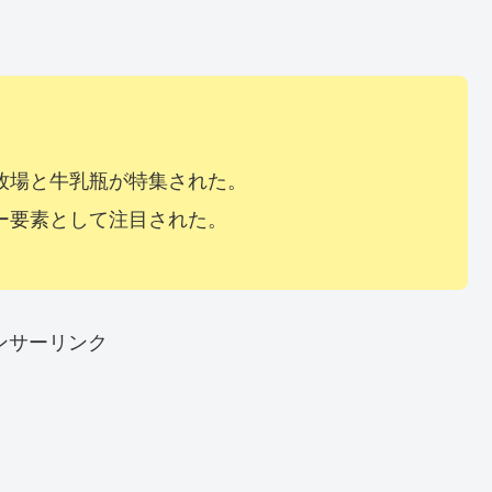
牧場と牛乳瓶が特集された。
ー要素として注目された。
ンサーリンク