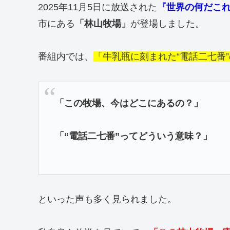
2025年11月5日に放送された
『世界の何だこ
市にある
「林山牧場」
が登場しました。
番組内では、
「牛乳瓶に刻まれた“電話二七番
「この牧場、今はどこにあるの？」
「“電話二七番”ってどういう意味？」
といった声も多く見られました。