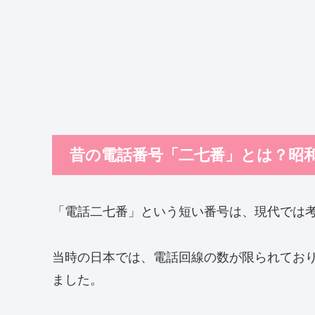
昔の電話番号「二七番」とは？昭
「電話二七番」という短い番号は、現代では
当時の日本では、電話回線の数が限られてお
ました。