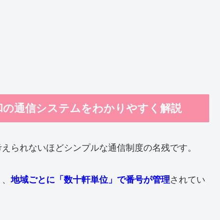
和の通信システムをわかりやすく解説
考えられないほどシンプルな通信制度の名残です。
り、
地域ごとに「数十軒単位」で番号が管理
されてい